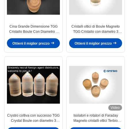
Cina Grande Dimensione TGG
Cristalli ottici di Boule Magneto
Cristallo Boule Con Diametro 3
TGG Cristallo con diametro 3
Pollici 76mm
pollici 76 mm
Ottieni il miglior prezzo
Ottieni il miglior prezzo
Video
Crystro coltiva con successo TGG
Isolatori e rotatori di Faraday
Crystal Boule con diametro 3
Magneto cristalli ottici Terbio
pollici 76 mm
Gallio Granato TGG Cristallo