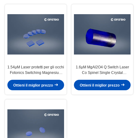
1.54μM Laser protetti per gli occhi
1.6μM MgAl2O4 Q Switch Laser
Fotonics Switching Magnesium
Co Spinel Single Crystal
Spinel MgAl2O4
Substrate
Ottieni il miglior prezzo
Ottieni il miglior prezzo