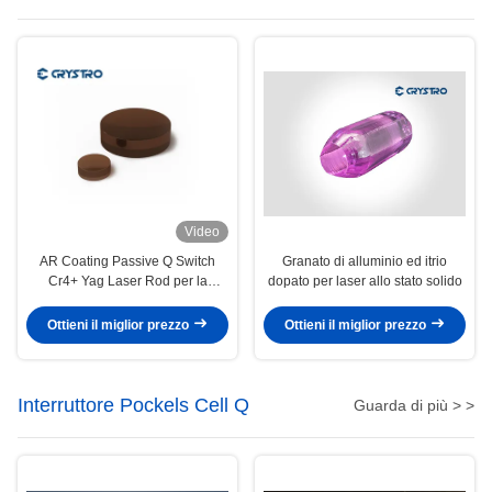
Video
AR Coating Passive Q Switch
Granato di alluminio ed itrio
Cr4+ Yag Laser Rod per la
dopato per laser allo stato solido
macchina laser di bellezza
Ottieni il miglior prezzo
Ottieni il miglior prezzo
Interruttore Pockels Cell Q
Guarda di più > >