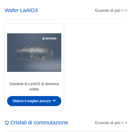
Wafer LaAlO3
Guarda di più > >
Substrati di LaAlO3 di allumina
sottile
Ottieni il miglior prezzo
Q Cristali di commutazione
Guarda di più > >