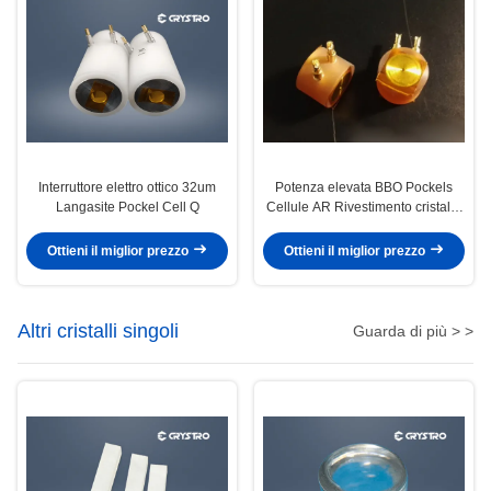
Interruttore elettro ottico 32um
Potenza elevata BBO Pockels
Langasite Pockel Cell Q
Cellule AR Rivestimento cristallo
ottico non lineare
Ottieni il miglior prezzo
Ottieni il miglior prezzo
Altri cristalli singoli
Guarda di più > >