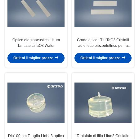
Optico elettroacustico Litium
Grado ottico LT LiTaO3 Cristalli
Tantlate LiTaO3 Wafer
ad effetto piezoelettrico per la
comunicazione ottica
Ottieni il miglior prezzo
Ottieni il miglior prezzo
Dia100mm Z taglio Linbo3 optico
Tantalato di litio Litao3 Cristallo