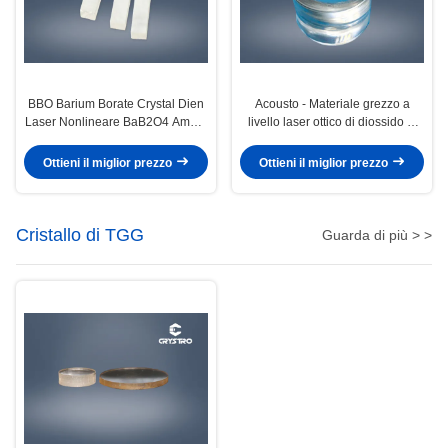
BBO Barium Borate Crystal Dien
Acousto - Materiale grezzo a
Laser Nonlineare BaB2O4 Ampia
livello laser ottico di diossido di
trasparenza
tellurio a livello laser TeO2
Ottieni il miglior prezzo
Ottieni il miglior prezzo
Cristallo di TGG
Guarda di più > >