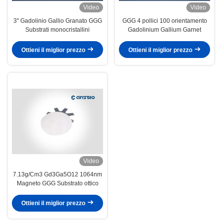
Video
Video
3" Gadolinio Gallio Granato GGG
GGG 4 pollici 100 orientamento
Substrati monocristallini
Gadolinium Gallium Garnet
Ottieni il miglior prezzo
Ottieni il miglior prezzo
Video
7.13g/Cm3 Gd3Ga5O12 1064nm
Magneto GGG Substrato ottico
Ottieni il miglior prezzo