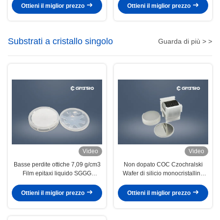
Ottieni il miglior prezzo
Ottieni il miglior prezzo
Substrati a cristallo singolo
Guarda di più > >
Video
Video
Basse perdite ottiche 7,09 g/cm3
Non dopato COC Czochralski
Film epitaxi liquido SGGG
Wafer di silicio monocristallino
Gd3Ga5O12
0,5 mm Si
Ottieni il miglior prezzo
Ottieni il miglior prezzo