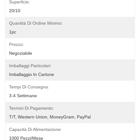
Superficie:
20/10
Quantità Di Ordine Minimo:
1pc
Prezzo:
Negoziabile
Imballaggi Particolari:
Imballaggio In Cartone
Tempi Di Consegna:
3-4 Settimane
Termini Di Pagamento:
T/T, Western Union, MoneyGram, PayPal
Capacità Di Alimentazione:
1000 Pezzi/mese