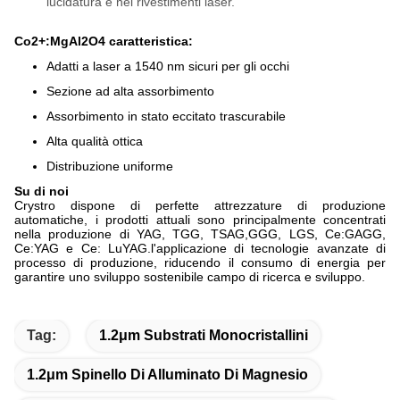
lucidatura e nei rivestimenti laser.
Co2+:MgAl2O4 caratteristica:
Adatti a laser a 1540 nm sicuri per gli occhi
Sezione ad alta assorbimento
Assorbimento in stato eccitato trascurabile
Alta qualità ottica
Distribuzione uniforme
Su di noi
Crystro dispone di perfette attrezzature di produzione
automatiche, i prodotti attuali sono principalmente concentrati
nella produzione di YAG, TGG, TSAG,GGG, LGS, Ce:GAGG,
Ce:YAG e Ce: LuYAG.l'applicazione di tecnologie avanzate di
processo di produzione, riducendo il consumo di energia per
garantire uno sviluppo sostenibile campo di ricerca e sviluppo.
Tag:
1.2μm Substrati Monocristallini
1.2μm Spinello Di Alluminato Di Magnesio