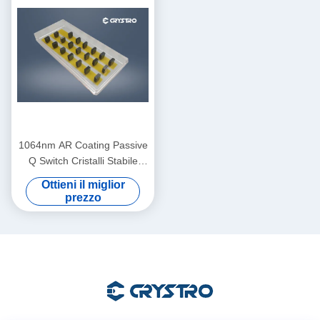
1064nm AR Coating Passive
Q Switch Cristalli Stabile
chimicamente
Ottieni il miglior
prezzo