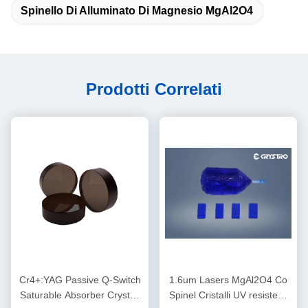
Spinello Di Alluminato Di Magnesio MgAl2O4
Prodotti Correlati
Cr4+:YAG Passive Q-Switch
1.6um Lasers MgAl2O4 Co
Saturable Absorber Crystal,
Spinel Cristalli UV resistenti