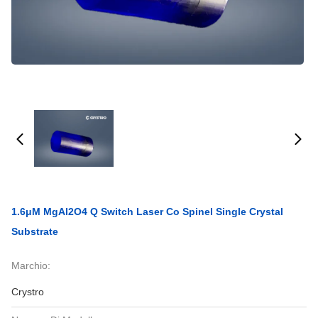
1.6μM MgAl2O4 Q Switch Laser Co Spinel Single Crystal
Substrate
Marchio:
Crystro