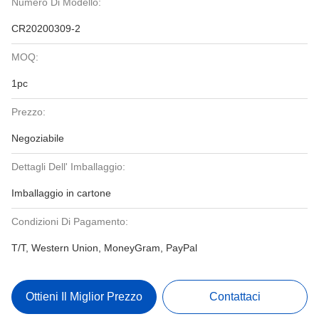
Numero Di Modello:
CR20200309-2
MOQ:
1pc
Prezzo:
Negoziabile
Dettagli Dell' Imballaggio:
Imballaggio in cartone
Condizioni Di Pagamento:
T/T, Western Union, MoneyGram, PayPal
Ottieni Il Miglior Prezzo
Contattaci