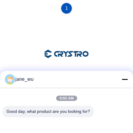
1
Mezzi sociali
jane_wu
9:02 AM
Contatto rapido
Good day, what product are you looking for?
Telefono
86-0551-63840886