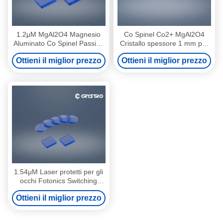
1.2μM MgAl2O4 Magnesio
Co Spinel Co2+ MgAl2O4
Aluminato Co Spinel Passive
Cristallo spessore 1 mm per
Q Switch
laser ad alta potenza
Ottieni il miglior prezzo
Ottieni il miglior prezzo
1.54μM Laser protetti per gli
occhi Fotonics Switching
Magnesium Spinel MgAl2O4
Ottieni il miglior prezzo