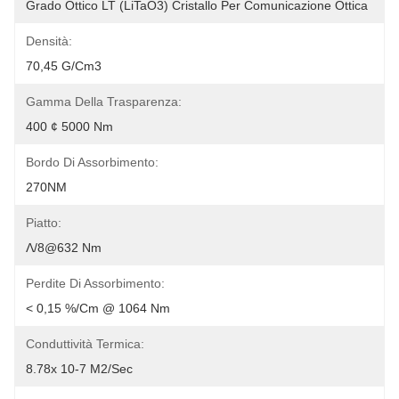
Grado Ottico LT (LiTaO3) Cristallo Per Comunicazione Ottica
Densità:
70,45 G/cm3
Gamma Della Trasparenza:
400 ¢ 5000 Nm
Bordo Di Assorbimento:
270NM
Piatto:
Λ/8@632 Nm
Perdite Di Assorbimento:
< 0,15 %/cm @ 1064 Nm
Conduttività Termica:
8.78x 10-7 M2/sec