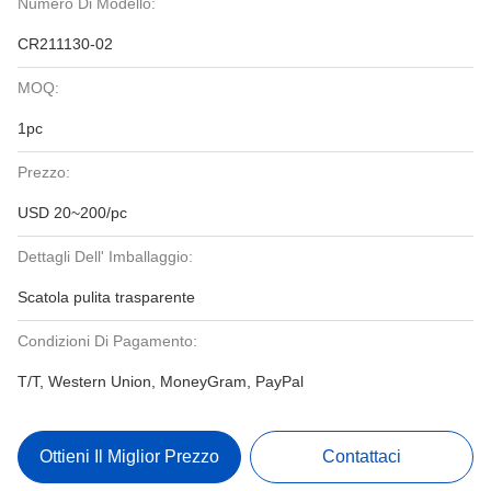
Numero Di Modello:
CR211130-02
MOQ:
1pc
Prezzo:
USD 20~200/pc
Dettagli Dell' Imballaggio:
Scatola pulita trasparente
Condizioni Di Pagamento:
T/T, Western Union, MoneyGram, PayPal
Ottieni Il Miglior Prezzo
Contattaci