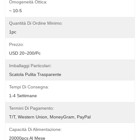
Omogeneità Ottica:
~ 10-5
Quantità Di Ordine Minimo:
1pc
Prezzo:
USD 20~200/pc
Imballaggi Particolari:
Scatola Pulita Trasparente
Tempi Di Consegna:
1-4 Settimane
Termini Di Pagamento:
T/T, Western Union, MoneyGram, PayPal
Capacità Di Alimentazione:
20000pcs Al Mese