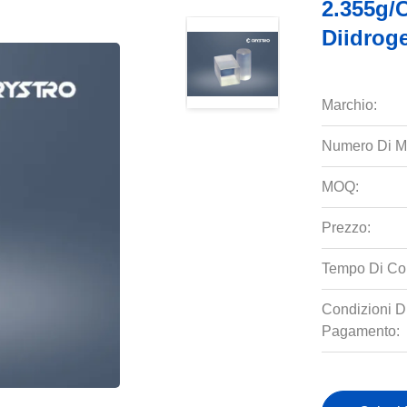
2.355g/
Diidrog
Marchio:
Numero Di M
MOQ:
Prezzo:
Tempo Di Co
Condizioni D
Pagamento: