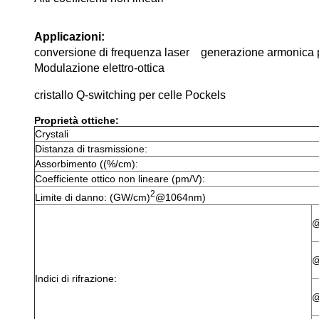
Applicazioni:
conversione di frequenza laser    generazione armonica 
Modulazione elettro-ottica
cristallo Q-switching per celle Pockels
Proprietà ottiche:
Crystali
Distanza di trasmissione:
Assorbimento ((%/cm):
Coefficiente ottico non lineare (pm/V):
2
Limite di danno: (GW/cm)
@1064nm)
@
@
Indici di rifrazione:
@