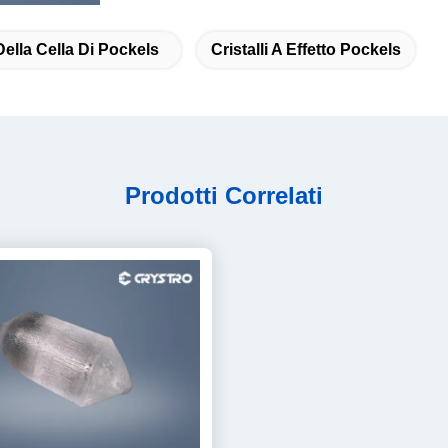
ella Cella Di Pockels
Cristalli A Effetto Pockels
Prodotti Correlati