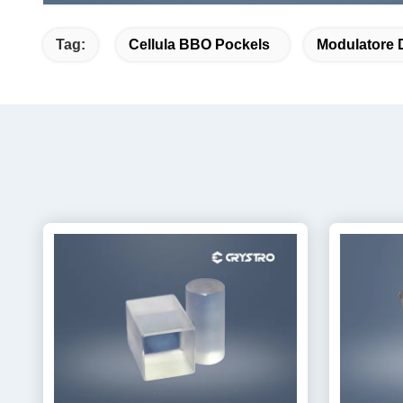
Tag:
Cellula BBO Pockels
Modulatore D