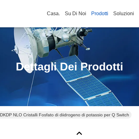
Casa.
Su Di Noi
Prodotti
Soluzioni
Dettagli Dei Prodotti
KDP NLO Cristalli Fosfato di diidrogeno di potassio per Q Switch