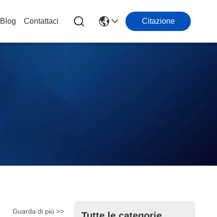
Blog
Contattaci
Citazione
Guarda di più >>
Tutte le categorie