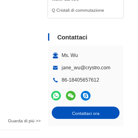
Q Cristali di commutazione
Contattaci
Ms. Wu
jane_wu@crystro.com
86-18405657612
Contattaci ora
Guarda di più >>