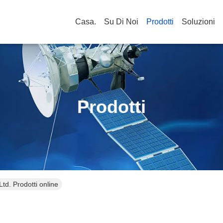
Casa.
Su Di Noi
Prodotti
Soluzioni
Prodotti
. Prodotti online