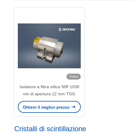
Video
Isolatore a fibra ottica NIR 1030
nm di apertura 12 mm TGG
Ottieni il miglior prezzo
Cristalli di scintillazione