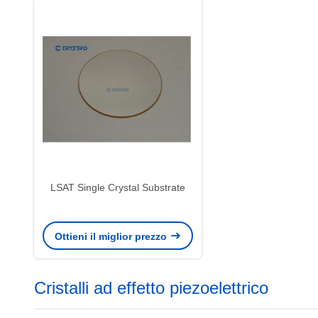
LSAT Single Crystal Substrate
Ottieni il miglior prezzo
Cristalli ad effetto piezoelettrico