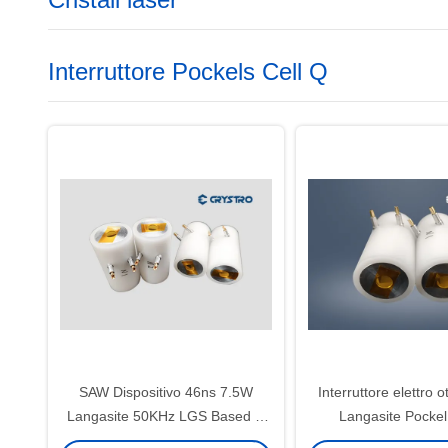
Interruttore Pockels Cell Q
SAW Dispositivo 46ns 7.5W
Interruttore elettro 
Langasite 50KHz LGS Based Q
Langasite Pockel
Switch