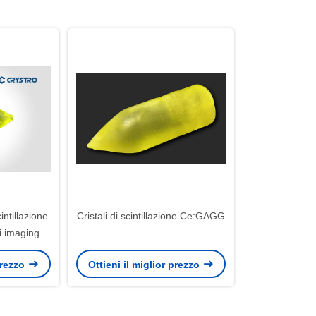
cintillazione
Cristali di scintillazione Ce:GAGG
i imaging
rezza
 prezzo
Ottieni il miglior prezzo