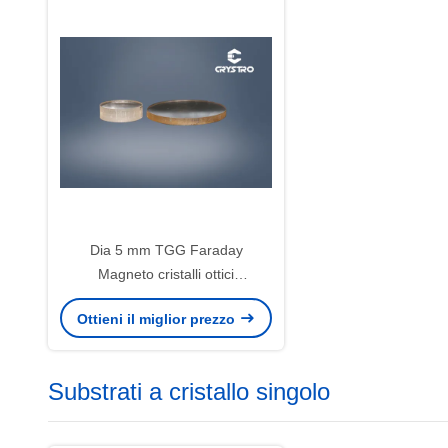
Dia 5 mm TGG Faraday
Magneto cristalli ottici
TB3Ga5O12
Ottieni il miglior prezzo
Substrati a cristallo singolo