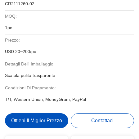
CR2111260-02
MOQ:
1pc
Prezzo:
USD 20~200/pc
Dettagli Dell' Imballaggio:
Scatola pulita trasparente
Condizioni Di Pagamento:
T/T, Western Union, MoneyGram, PayPal
Ottieni Il Miglior Prezzo
Contattaci