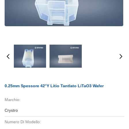
0.25mm Spessore 42°Y Litio Tantlato LiTaO3 Wafer
Marchio:
Crystro
Numero Di Modello: