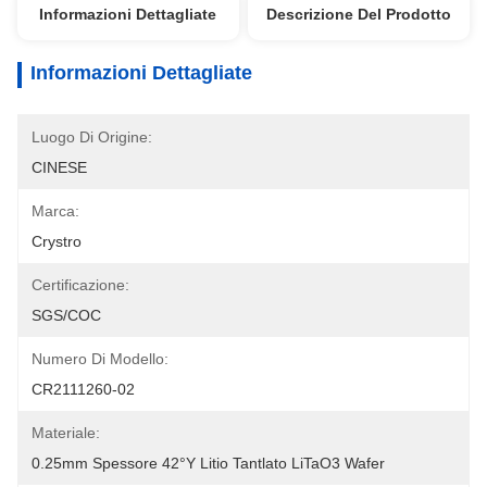
Informazioni Dettagliate
Descrizione Del Prodotto
Informazioni Dettagliate
Luogo Di Origine:
CINESE
Marca:
Crystro
Certificazione:
SGS/COC
Numero Di Modello:
CR2111260-02
Materiale:
0.25mm Spessore 42°Y Litio Tantlato LiTaO3 Wafer