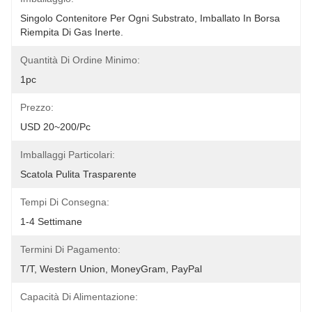
Singolo Contenitore Per Ogni Substrato, Imballato In Borsa 
Riempita Di Gas Inerte.
Quantità Di Ordine Minimo:
1pc
Prezzo:
USD 20~200/pc
Imballaggi Particolari:
Scatola Pulita Trasparente
Tempi Di Consegna:
1-4 Settimane
Termini Di Pagamento:
T/T, Western Union, MoneyGram, PayPal
Capacità Di Alimentazione: