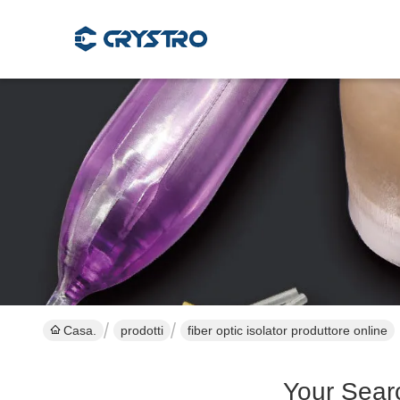
Casa.
prodotti
fiber optic isolator produttore online
Your Sear