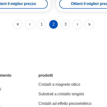
ieni il miglior prezzo
Ottieni il miglior pr
1
2
3
amento
prodotti
Cristalli a magneto ottico
i
Substrati a cristallo singolo
Cristalli ad effetto piezoelettrico