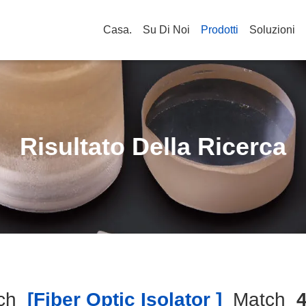
Casa.
Su Di Noi
Prodotti
Soluzioni
Risultato Della Ricerca
ch
[fiber Optic Isolator ]
Match