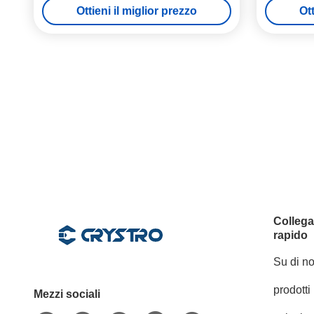
Ottieni il miglior prezzo
Ott
Colleg
rapido
Su di no
prodotti
Mezzi sociali