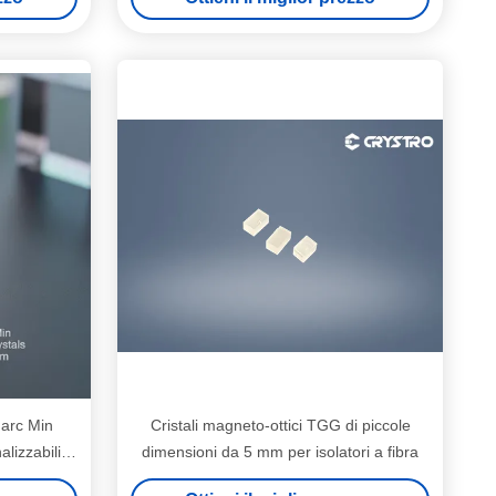
 arc Min
Cristali magneto-ottici TGG di piccole
alizzabili
dimensioni da 5 mm per isolatori a fibra
8mm X 5mm