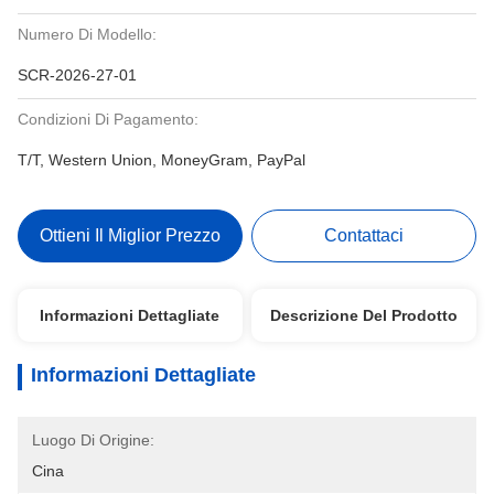
Numero Di Modello:
SCR-2026-27-01
Condizioni Di Pagamento:
T/T, Western Union, MoneyGram, PayPal
Ottieni Il Miglior Prezzo
Contattaci
Informazioni Dettagliate
Descrizione Del Prodotto
Informazioni Dettagliate
Luogo Di Origine:
Cina