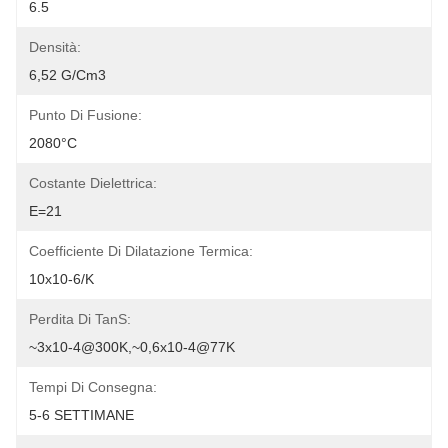
6.5
Densità:
6,52 G/cm3
Punto Di Fusione:
2080°C
Costante Dielettrica:
Ε=21
Coefficiente Di Dilatazione Termica:
10x10-6/K
Perdita Di TanS:
~3x10-4@300K,~0,6x10-4@77K
Tempi Di Consegna:
5-6 SETTIMANE