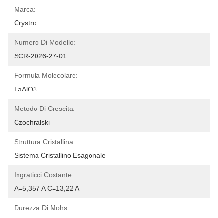
Marca:
Crystro
Numero Di Modello:
SCR-2026-27-01
Formula Molecolare:
LaAlO3
Metodo Di Crescita:
Czochralski
Struttura Cristallina:
Sistema Cristallino Esagonale
Ingraticci Costante:
A=5,357 A C=13,22 A
Durezza Di Mohs: