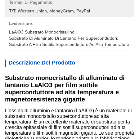
Termini Di Pagamento:
T/T, Western Union, MoneyGram, PayPal
Evidenziare:
LaAlO3 Substrato Monocristallino
, 
Substrato Di Aluminato Di Lantano Per Superconduttori
, 
Substrato A Film Sottile Superconduttore Ad Alta Temperatura
Descrizione Del Prodotto
Substrato monocristallo di alluminato di
lantanio LaAlO3 per film sottile
superconduttore ad alta temperatura e
magnetoresistenza gigante
L'ossido di alluminio e lantanio (LaAlO3) è un materiale di
substrato monocristallo superconduttore ad alta
temperatura. È un eccellente materiale di substrato per la
crescita epitassiale di film sottili superconduttori ad alta
temperatura e film sottili magnetici giganti. Le sue proprietà
dielettriche superiori lo rendono adatto alla fabbricazione