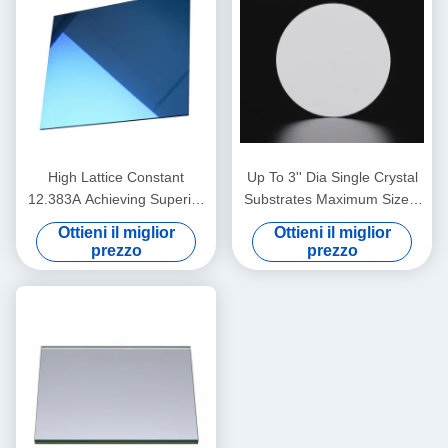
High Lattice Constant
Up To 3'' Dia Single Crystal
12.383A Achieving Superior
Substrates Maximum Size 4
Performance with 0.5 Mm
Inch Diameter Thickness 0.5
Ottieni il miglior
Ottieni il miglior
Thickness
Mm
prezzo
prezzo