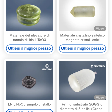
Video
Materiale del rilevatore di
Materiale cristallino sintetico
tantalo di litio LiTaO3
Magneto cristalli ottici
monocristallo piroelettrico
Gadolinio Gallio Granato
Ottieni il miglior prezzo
Ottieni il miglior prezzo
GGG
Video
LN LiNbO3 singolo cristallo
Film di substrato SGGG di
diametro di 3 pollici (Granato