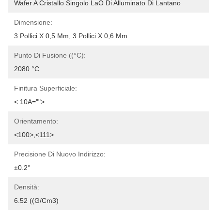
Wafer A Cristallo Singolo LaO Di Alluminato Di Lantano
Dimensione:
3 Pollici X 0,5 Mm, 3 Pollici X 0,6 Mm.
Punto Di Fusione ((°C):
2080 °C
Finitura Superficiale:
< 10A="">
Orientamento:
<100>,<111>
Precisione Di Nuovo Indirizzo:
±0.2°
Densità:
6.52 ((g/cm3)