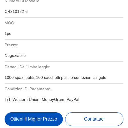
Numero Di Modello:
CR210122-6
MOQ:
1pc
Prezzo:
Negoziabile
Dettagli Dell' Imballaggio:
1000 spazi puliti, 100 sacchetti puliti o confezioni singole
Condizioni Di Pagamento:
T/T, Western Union, MoneyGram, PayPal
Ottieni Il Miglior Prezzo
Contattaci