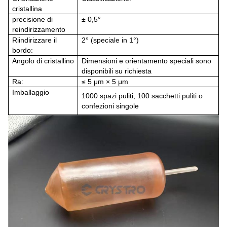
cristallina
precisione di
± 0,5°
reindirizzamento
Riindirizzare il
2° (speciale in 1°)
bordo:
Angolo di cristallino
Dimensioni e orientamento speciali sono
disponibili su richiesta
Ra:
≤ 5 μm × 5 μm
Imballaggio
1000 spazi puliti, 100 sacchetti puliti o
confezioni singole