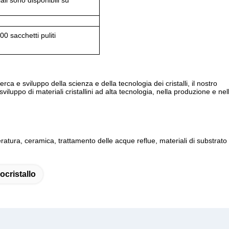
li sono disponibili su
00 sacchetti puliti
rca e sviluppo della scienza e della tecnologia dei cristalli, il nostro
viluppo di materiali cristallini ad alta tecnologia, nella produzione e nelle
mperatura, ceramica, trattamento delle acque reflue, materiali di substrato
ocristallo