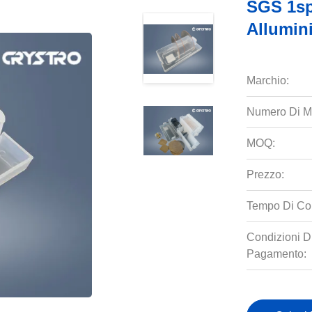
SGS 1sp
Allumin
Marchio:
Numero Di M
MOQ:
Prezzo:
Tempo Di Co
Condizioni D
Pagamento: