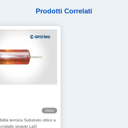
Prodotti Correlati
Video
ilità termica Substrato ottico a
cristallo singolo LaO