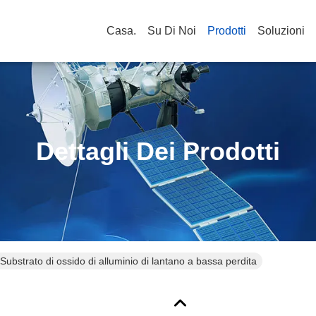
Casa.
Su Di Noi
Prodotti
Soluzioni
Dettagli Dei Prodotti
bstrato di ossido di alluminio di lantano a bassa perdita