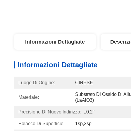
Informazioni Dettagliate
Descriz
Informazioni Dettagliate
Luogo Di Origine:
CINESE
Substrato Di Ossido Di All
Materiale:
(LaAlO3)
Precisione Di Nuovo Indirizzo:
±0.2°
Polacco Di Superficie:
1sp,2sp