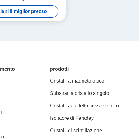
ieni il miglior prezzo
amento
prodotti
Cristalli a magneto ottico
i
Substrati a cristallo singolo
Cristalli ad effetto piezoelettrico
i
Isolatore di Faraday
Cristalli di scintillazione
ci