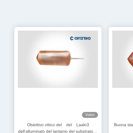
Video
Obiettivo ottico del del Laalo3
Buona stab
dell'alluminato del lantanio del substrato di