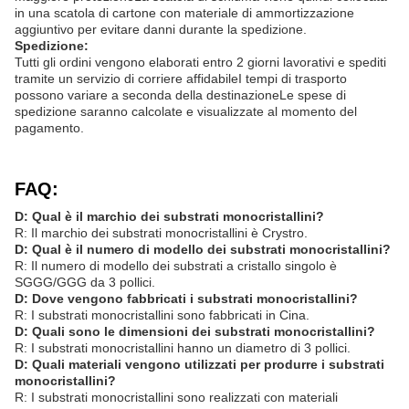
in una scatola di cartone con materiale di ammortizzazione
aggiuntivo per evitare danni durante la spedizione.
Spedizione:
Tutti gli ordini vengono elaborati entro 2 giorni lavorativi e spediti
tramite un servizio di corriere affidabileI tempi di trasporto
possono variare a seconda della destinazioneLe spese di
spedizione saranno calcolate e visualizzate al momento del
pagamento.
FAQ:
D: Qual è il marchio dei substrati monocristallini?
R: Il marchio dei substrati monocristallini è Crystro.
D: Qual è il numero di modello dei substrati monocristallini?
R: Il numero di modello dei substrati a cristallo singolo è
SGGG/GGG da 3 pollici.
D: Dove vengono fabbricati i substrati monocristallini?
R: I substrati monocristallini sono fabbricati in Cina.
D: Quali sono le dimensioni dei substrati monocristallini?
R: I substrati monocristallini hanno un diametro di 3 pollici.
D: Quali materiali vengono utilizzati per produrre i substrati
monocristallini?
R: I substrati monocristallini sono realizzati con materiali