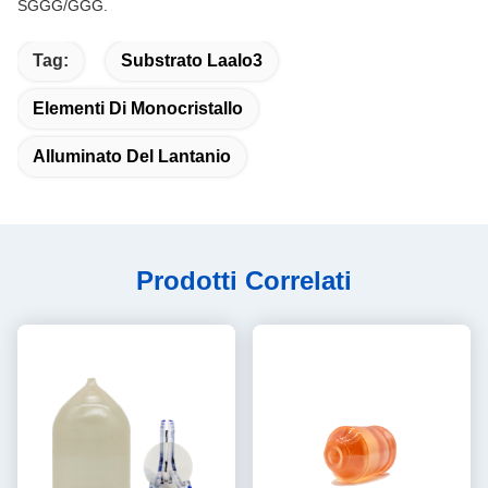
SGGG/GGG.
Tag:
Substrato Laalo3
Elementi Di Monocristallo
Alluminato Del Lantanio
Prodotti Correlati