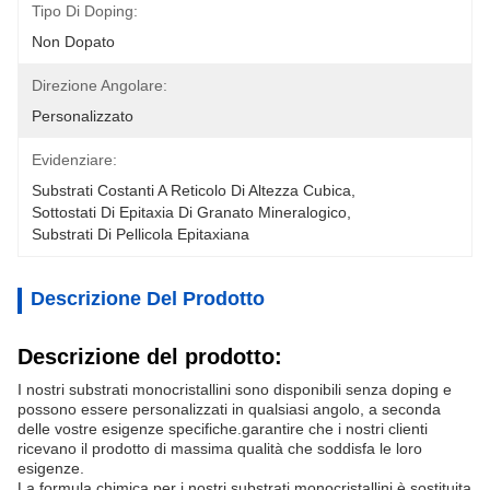
Tipo Di Doping:
Non Dopato
Direzione Angolare:
Personalizzato
Evidenziare:
Substrati Costanti A Reticolo Di Altezza Cubica
, 
Sottostati Di Epitaxia Di Granato Mineralogico
, 
Substrati Di Pellicola Epitaxiana
Descrizione Del Prodotto
Descrizione del prodotto:
I nostri substrati monocristallini sono disponibili senza doping e
possono essere personalizzati in qualsiasi angolo, a seconda
delle vostre esigenze specifiche.garantire che i nostri clienti
ricevano il prodotto di massima qualità che soddisfa le loro
esigenze.
La formula chimica per i nostri substrati monocristallini è sostituita