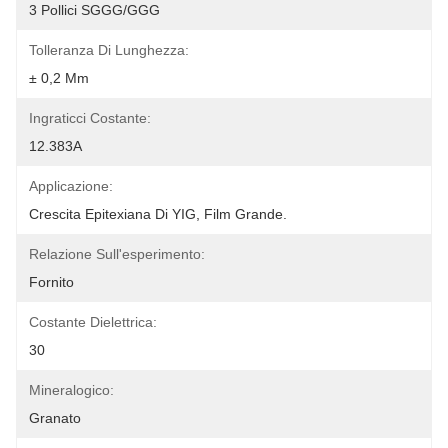
3 Pollici SGGG/GGG
Tolleranza Di Lunghezza:
± 0,2 Mm
Ingraticci Costante:
12.383A
Applicazione:
Crescita Epitexiana Di YIG, Film Grande.
Relazione Sull'esperimento:
Fornito
Costante Dielettrica:
30
Mineralogico:
Granato