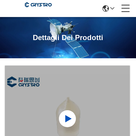
Dettagli Dei Prodotti