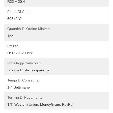
R33 = 30.4
Punto Di Curie:
603±2°C
Quantità Di Ordine Minimo:
1pc
Prezzo:
USD 20~200/pc
Imballaggi Particolari:
Scatola Pulita Trasparente
Tempi Di Consegna:
1-4 Settimane
Termini Di Pagamento:
T/T, Western Union, MoneyGram, PayPal