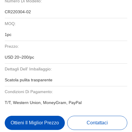
Numero Di Modello:
CR220304-02
MOQ:
1pc
Prezzo:
USD 20~200/pc
Dettagli Dell' Imballaggio:
Scatola pulita trasparente
Condizioni Di Pagamento:
T/T, Western Union, MoneyGram, PayPal
Ottieni Il Miglior Prezzo
Contattaci