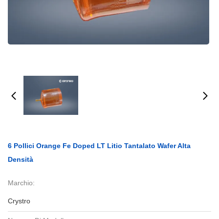
6 Pollici Orange Fe Doped LT Litio Tantalato Wafer Alta
Densità
Marchio:
Crystro