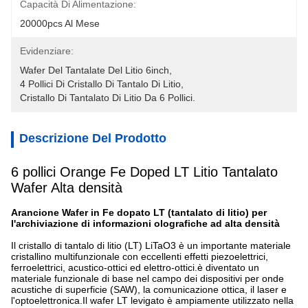
Capacità Di Alimentazione:
20000pcs Al Mese
Evidenziare:
Wafer Del Tantalate Del Litio 6inch
, 
4 Pollici Di Cristallo Di Tantalo Di Litio
, 
Cristallo Di Tantalato Di Litio Da 6 Pollici.
Descrizione Del Prodotto
6 pollici Orange Fe Doped LT Litio Tantalato
Wafer Alta densità
Arancione
Wafer in Fe dopato LT (tantalato di litio) per
l'archiviazione di informazioni olografiche ad alta densità
Il cristallo di tantalo di litio (LT) LiTaO3 è un importante materiale
cristallino multifunzionale con eccellenti effetti piezoelettrici,
ferroelettrici, acustico-ottici ed elettro-ottici.è diventato un
materiale funzionale di base nel campo dei dispositivi per onde
acustiche di superficie (SAW), la comunicazione ottica, il laser e
l'optoelettronica.Il wafer LT levigato è ampiamente utilizzato nella