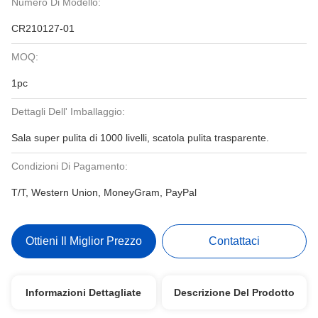
Numero Di Modello:
CR210127-01
MOQ:
1pc
Dettagli Dell' Imballaggio:
Sala super pulita di 1000 livelli, scatola pulita trasparente.
Condizioni Di Pagamento:
T/T, Western Union, MoneyGram, PayPal
Ottieni Il Miglior Prezzo
Contattaci
Informazioni Dettagliate
Descrizione Del Prodotto