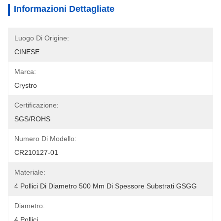
Informazioni Dettagliate
Luogo Di Origine:
CINESE
Marca:
Crystro
Certificazione:
SGS/ROHS
Numero Di Modello:
CR210127-01
Materiale:
4 Pollici Di Diametro 500 Μm Di Spessore Substrati GSGG
Diametro:
4 Pollici