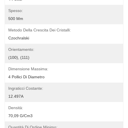
Spesso:
500 Μm
Metodo Della Crescita Dei Cristalli:
Czochralski
Orientamento:
(100), (111)
Dimensione Massima:
4 Pollici Di Diametro
Ingraticci Costante:
12.497A
Densità:
70,09 G/cm3
Quantità Di Ordine Minimo: