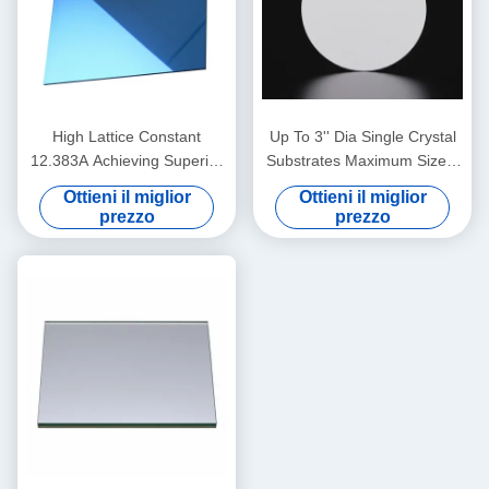
High Lattice Constant
Up To 3'' Dia Single Crystal
12.383A Achieving Superior
Substrates Maximum Size 4
Performance with 0.5 Mm
Inch Diameter Thickness 0.5
Ottieni il miglior
Ottieni il miglior
Thickness
Mm
prezzo
prezzo