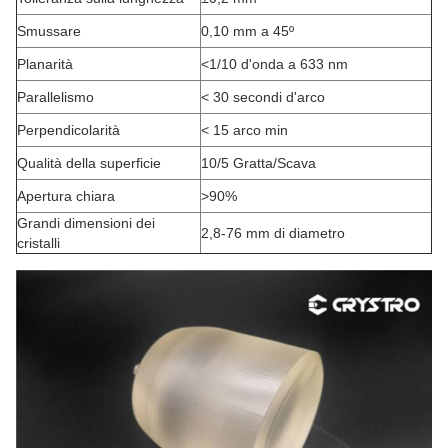
Smussare
0,10 mm a 45º
Planarità
<1/10 d'onda a 633 nm
Parallelismo
< 30 secondi d'arco
Perpendicolarità
< 15 arco min
Qualità della superficie
10/5 Gratta/Scava
Apertura chiara
>90%
Grandi dimensioni dei
2,8-76 mm di diametro
cristalli