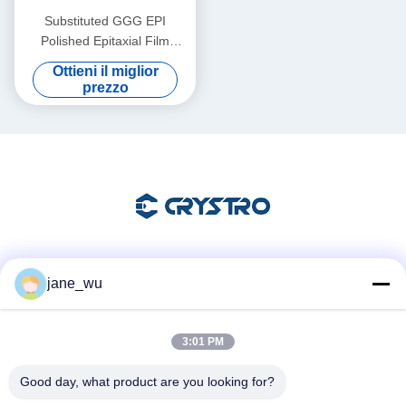
Substituted GGG EPI
Polished Epitaxial Film
Substrates for Advanced
Ottieni il miglior
Thin Film Applications
prezzo
Mezzi sociali
jane_wu
3:01 PM
Contatto rapido
Good day, what product are you looking for?
Telefono