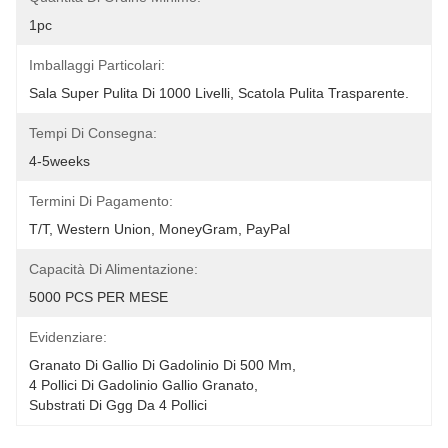
1pc
Imballaggi Particolari:
Sala Super Pulita Di 1000 Livelli, Scatola Pulita Trasparente.
Tempi Di Consegna:
4-5weeks
Termini Di Pagamento:
T/T, Western Union, MoneyGram, PayPal
Capacità Di Alimentazione:
5000 PCS PER MESE
Evidenziare:
Granato Di Gallio Di Gadolinio Di 500 Μm
, 
4 Pollici Di Gadolinio Gallio Granato
, 
Substrati Di Ggg Da 4 Pollici