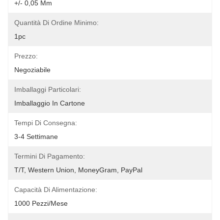
+/- 0,05 Mm
Quantità Di Ordine Minimo:
1pc
Prezzo:
Negoziabile
Imballaggi Particolari:
Imballaggio In Cartone
Tempi Di Consegna:
3-4 Settimane
Termini Di Pagamento:
T/T, Western Union, MoneyGram, PayPal
Capacità Di Alimentazione:
1000 Pezzi/mese