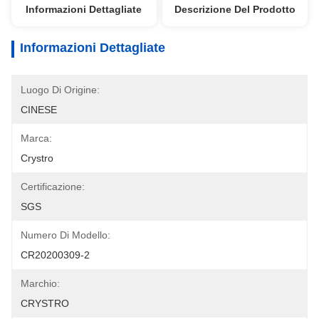
Informazioni Dettagliate
Descrizione Del Prodotto
Informazioni Dettagliate
Luogo Di Origine:
CINESE
Marca:
Crystro
Certificazione:
SGS
Numero Di Modello:
CR20200309-2
Marchio:
CRYSTRO