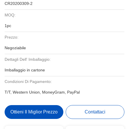
CR20200309-2
MOQ:
1pc
Prezzo:
Negoziabile
Dettagli Dell' Imballaggio:
Imballaggio in cartone
Condizioni Di Pagamento:
T/T, Western Union, MoneyGram, PayPal
Ottieni Il Miglior Prezzo
Contattaci