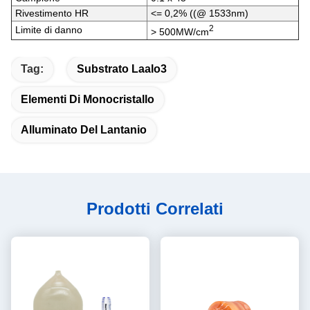
Rivestimento HR
<= 0,2% ((@ 1533nm)
2
Limite di danno
> 500MW/cm
Tag:
Substrato Laalo3
Elementi Di Monocristallo
Alluminato Del Lantanio
Prodotti Correlati