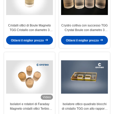
Cristalli ottici di Boule Magneto
Crystro coltiva con successo TGG
TGG Cristallo con diametro 3
Crystal Boule con diametro 3
pollici 76 mm
pollici 76 mm
Ottieni il miglior prezzo
Ottieni il miglior prezzo
Video
Isolatori e rotatori di Faraday
Isolatore ottico quadrato blocchi
Magneto cristalli ottici Terbio
di cristallo TGG con alto rapporto
Gallio Granato TGG Cristallo
di estinzione