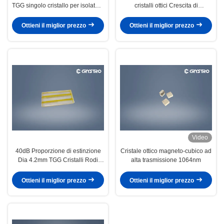
TGG singolo cristallo per isolatore
cristalli ottici Crescita di
di Faraday
Czochralski
Ottieni il miglior prezzo
Ottieni il miglior prezzo
Video
40dB Proporzione di estinzione
Cristale ottico magneto-cubico ad
Dia 4.2mm TGG Cristalli Rodi
alta trasmissione 1064nm
Terbio Gallio Granato
Ottieni il miglior prezzo
Ottieni il miglior prezzo