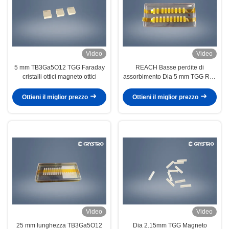
Video
Video
5 mm TB3Ga5O12 TGG Faraday
REACH Basse perdite di
cristalli ottici magneto ottici
assorbimento Dia 5 mm TGG Rod
Alta potenza
Ottieni il miglior prezzo
Ottieni il miglior prezzo
Video
Video
25 mm lunghezza TB3Ga5O12
Dia 2.15mm TGG Magneto