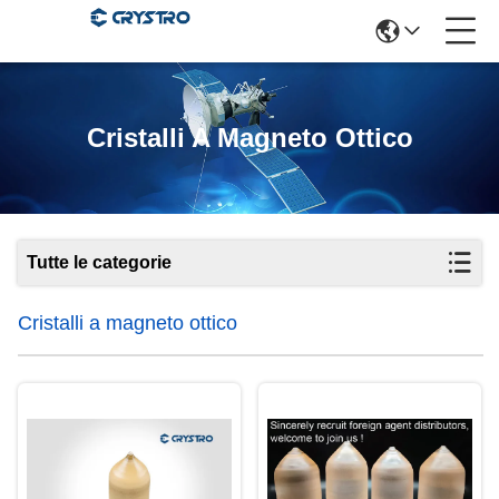
Cristalli A Magneto Ottico
Tutte le categorie
Cristalli a magneto ottico