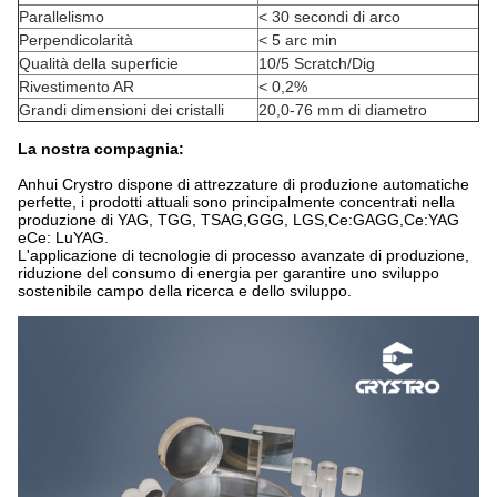
Parallelismo
< 30 secondi di arco
Perpendicolarità
< 5 arc min
Qualità della superficie
10/5 Scratch/Dig
Rivestimento AR
< 0,2%
Grandi dimensioni dei cristalli
20,0-76 mm di diametro
La nostra compagnia:
Anhui Crystro dispone di attrezzature di produzione automatiche
perfette, i prodotti attuali sono principalmente concentrati nella
produzione di YAG, TGG, TSAG,GGG, LGS,Ce:GAGG,Ce:YAG
eCe: LuYAG.
L'applicazione di tecnologie di processo avanzate di produzione,
riduzione del consumo di energia per garantire uno sviluppo
sostenibile campo della ricerca e dello sviluppo.