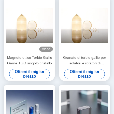
Video
Magneto ottico Terbio Gallio
Granato di terbio gallio per
Garne TGG singolo cristallo
isolatori e rotatori di
Faraday, trasmissione 400
Ottieni il miglior
Ottieni il miglior
‰ 1100 nm
prezzo
prezzo