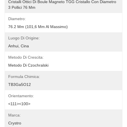
Cristalli Ottici Di Boule Magneto TGG Cristallo Con Diametro 
3 Pollici 76 Mm
Diametro:
76.2 Mm (101,6 Mm Al Massimo)
Luogo Di Origine:
Anhui, Cina
Metodo Di Crescita:
Metodo Di Czochralski
Formula Chimica:
TB3Ga5O12
Orientamento:
<111><100>
Marca:
Crystro