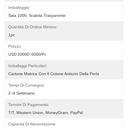
Imballaggio:
Sala 1000, Scatola Trasparente.
Quantità Di Ordine Minimo:
1pc
Prezzo:
USD 20000~5000/pc
Imballaggi Particolari:
Cartone Matrice Con Il Cotone Antiurto Della Perla
Tempi Di Consegna:
2~4 Settimane
Termini Di Pagamento:
T/T, Western Union, MoneyGram, PayPal
Capacità Di Alimentazione: