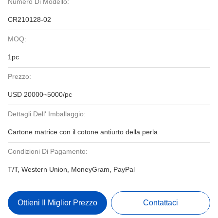
Numero Di Modello:
CR210128-02
MOQ:
1pc
Prezzo:
USD 20000~5000/pc
Dettagli Dell' Imballaggio:
Cartone matrice con il cotone antiurto della perla
Condizioni Di Pagamento:
T/T, Western Union, MoneyGram, PayPal
Ottieni Il Miglior Prezzo
Contattaci