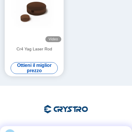
Video
Cr4 Yag Laser Rod
Ottieni il miglior
prezzo