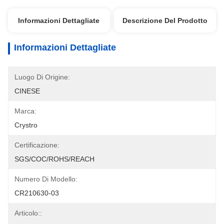
Informazioni Dettagliate
Descrizione Del Prodotto
Informazioni Dettagliate
Luogo Di Origine:
CINESE
Marca:
Crystro
Certificazione:
SGS/COC/ROHS/REACH
Numero Di Modello:
CR210630-03
Articolo::