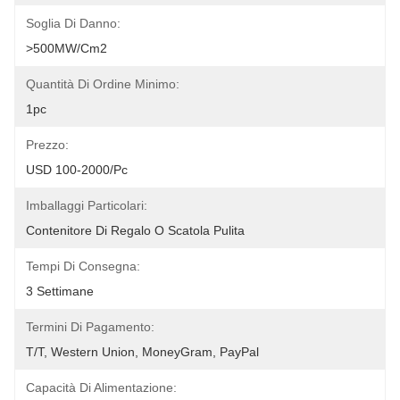
Soglia Di Danno:
>500MW/cm2
Quantità Di Ordine Minimo:
1pc
Prezzo:
USD 100-2000/pc
Imballaggi Particolari:
Contenitore Di Regalo O Scatola Pulita
Tempi Di Consegna:
3 Settimane
Termini Di Pagamento:
T/T, Western Union, MoneyGram, PayPal
Capacità Di Alimentazione: