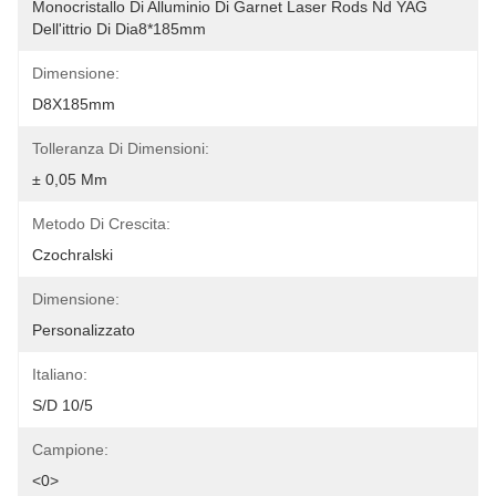
Monocristallo Di Alluminio Di Garnet Laser Rods Nd YAG 
Dell'ittrio Di Dia8*185mm
Dimensione:
D8X185mm
Tolleranza Di Dimensioni:
± 0,05 Mm
Metodo Di Crescita:
Czochralski
Dimensione:
Personalizzato
Italiano:
S/D 10/5
Campione:
<0>