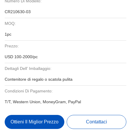
Numero Di Modello:
CR210630-03
MOQ:
1pc
Prezzo:
USD 100-2000/pc
Dettagli Dell' Imballaggio:
Contenitore di regalo o scatola pulita
Condizioni Di Pagamento:
T/T, Western Union, MoneyGram, PayPal
Ottieni Il Miglior Prezzo
Contattaci