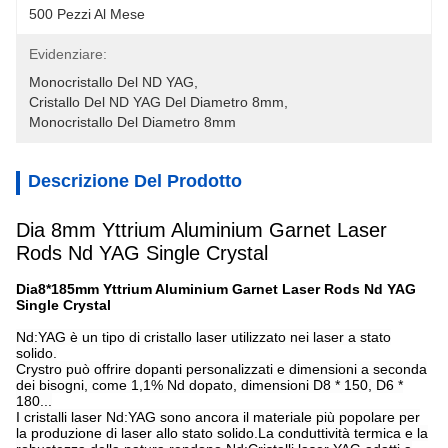
500 Pezzi Al Mese
Evidenziare:
Monocristallo Del ND YAG
, 
Cristallo Del ND YAG Del Diametro 8mm
, 
Monocristallo Del Diametro 8mm
Descrizione Del Prodotto
Dia 8mm Yttrium Aluminium Garnet Laser
Rods Nd YAG Single Crystal
Dia8*185mm Yttrium Aluminium Garnet Laser Rods Nd YAG
Single Crystal
Nd:YAG è un tipo di cristallo laser utilizzato nei laser a stato
solido.
Crystro può offrire dopanti personalizzati e dimensioni a seconda
dei bisogni, come 1,1% Nd dopato, dimensioni D8 * 150, D6 *
180...
I cristalli laser Nd:YAG sono ancora il materiale più popolare per
la produzione di laser allo stato solido.La conduttività termica e la