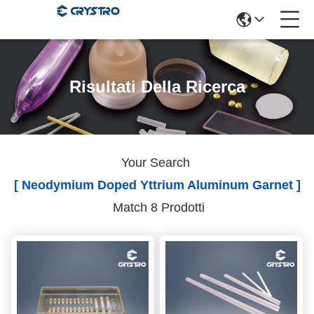
Risultati Della Ricerca
Your Search
[ Neodymium Doped Yttrium Aluminum Garnet ]
Match 8 Prodotti