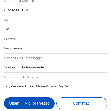
Numero Di Modello:
CR20200107-3
MOQ:
1pc
Prezzo:
Negoziabile
Dettagli Dell' Imballaggio:
Scatola pulita trasparente
Condizioni Di Pagamento:
T/T, Western Union, MoneyGram, PayPal
Ottieni Il Miglior Prezzo
Contattaci