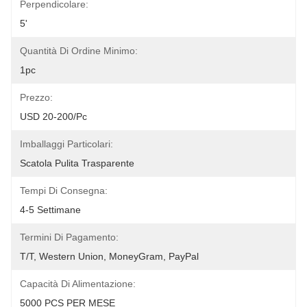
Perpendicolare:
5'
Quantità Di Ordine Minimo:
1pc
Prezzo:
USD 20-200/pc
Imballaggi Particolari:
Scatola Pulita Trasparente
Tempi Di Consegna:
4-5 Settimane
Termini Di Pagamento:
T/T, Western Union, MoneyGram, PayPal
Capacità Di Alimentazione:
5000 PCS PER MESE