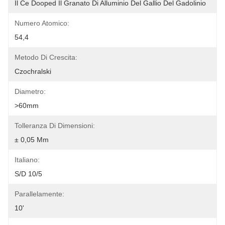
Il Ce Dooped Il Granato Di Alluminio Del Gallio Del Gadolinio
Numero Atomico:
54,4
Metodo Di Crescita:
Czochralski
Diametro:
>60mm
Tolleranza Di Dimensioni:
± 0,05 Mm
Italiano:
S/D 10/5
Parallelamente:
10'