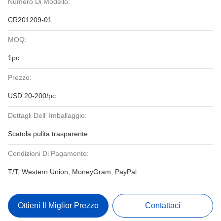
Numero Di Modello:
CR201209-01
MOQ:
1pc
Prezzo:
USD 20-200/pc
Dettagli Dell' Imballaggio:
Scatola pulita trasparente
Condizioni Di Pagamento:
T/T, Western Union, MoneyGram, PayPal
Ottieni Il Miglior Prezzo
Contattaci