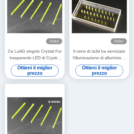
Video
Video
Ce LuAG singolo Crystal For
Il cerio di Ia3d ha verniciato
trasparente LED di Crystro
l'illuminazione di alluminio di
che accende applicazione
Garnet For LED dell'ittrio
Ottieni il miglior
Ottieni il miglior
prezzo
prezzo