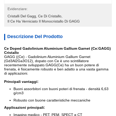
Evidenziare:
Cristalli Del Gagg
, 
Ce Di Cristallo
, 
Il Ce Ha Verniciato Il Monocristallo Di GAGG
Descrizione Del Prodotto
Ce Doped Gadolinium Aluminium Gallium Garnet (Ce:GAGG)
Cristallo
GAGG ((Ce) - Gadolinium Aluminium Gallium Garnet
(Gd3Al2Ga3O12), dopato con Ce è uno scintillatore
recentemente sviluppato.GAGG(Ce) ha un buon potere di
frenata, è fisicamente robusto e ben adatto a una vasta gamma
di applicazioni.
Principali vantaggi:
Buoni assorbitori con buoni poteri di frenata - densità 6,63
g/cm3
Robusto con buone caratteristiche meccaniche
Applicazioni principali:
Imaging medico - PET, PEM, SPECT e CT