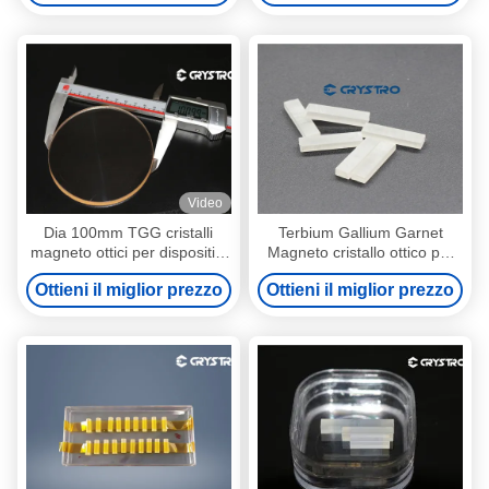
Video
Dia 100mm TGG cristalli
Terbium Gallium Garnet
magneto ottici per dispositivi
Magneto cristallo ottico per
isolanti
dispositivi di isolamento ottico
Ottieni il miglior prezzo
Ottieni il miglior prezzo