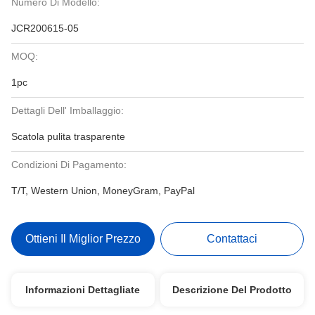
Numero Di Modello:
JCR200615-05
MOQ:
1pc
Dettagli Dell' Imballaggio:
Scatola pulita trasparente
Condizioni Di Pagamento:
T/T, Western Union, MoneyGram, PayPal
Ottieni Il Miglior Prezzo
Contattaci
Informazioni Dettagliate
Descrizione Del Prodotto