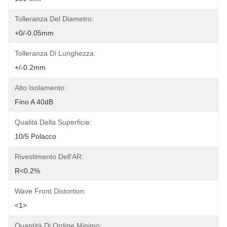
Tolleranza Del Diametro:
+0/-0.05mm
Tolleranza Di Lunghezza:
+/-0.2mm
Alto Isolamento:
Fino A 40dB
Qualità Della Superficie:
10/5 Polacco
Rivestimento Dell'AR:
R<0.2%
Wave Front Distortion:
<1>
Quantità Di Ordine Minimo: