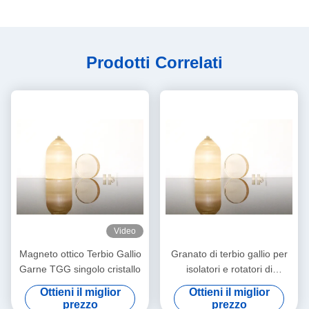
Prodotti Correlati
Video
Magneto ottico Terbio Gallio
Granato di terbio gallio per
Garne TGG singolo cristallo
isolatori e rotatori di
Faraday, trasmissione 400
Ottieni il miglior
Ottieni il miglior
‰ 1100 nm
prezzo
prezzo