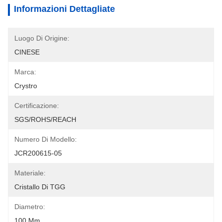
Informazioni Dettagliate
Luogo Di Origine:
CINESE
Marca:
Crystro
Certificazione:
SGS/ROHS/REACH
Numero Di Modello:
JCR200615-05
Materiale:
Cristallo Di TGG
Diametro:
100 Mm