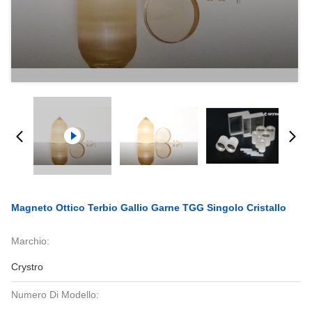
Magneto Ottico Terbio Gallio Garne TGG Singolo Cristallo
Marchio:
Crystro
Numero Di Modello: