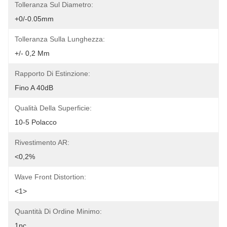
Tolleranza Sul Diametro:
+0/-0.05mm
Tolleranza Sulla Lunghezza:
+/- 0,2 Mm
Rapporto Di Estinzione:
Fino A 40dB
Qualità Della Superficie:
10-5 Polacco
Rivestimento AR:
<0,2%
Wave Front Distortion:
<1>
Quantità Di Ordine Minimo:
1pc