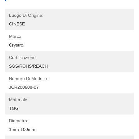
Luogo Di Origine:
CINESE
Marca:
Crystro
Certificazione:
SGS/ROHS/REACH
Numero Di Modello:
JCR200608-07
Materiale:
TGG
Diametro:
1mm-100mm