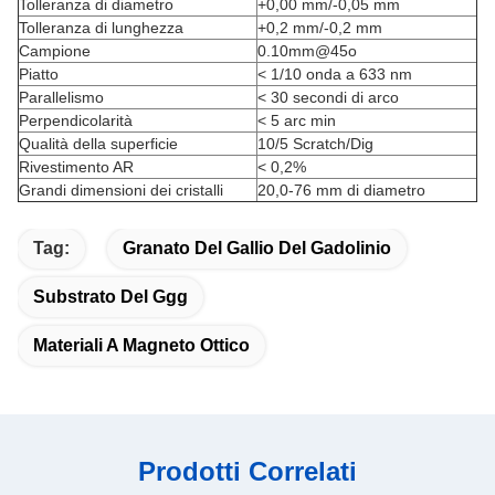
Tolleranza di diametro
+0,00 mm/-0,05 mm
Tolleranza di lunghezza
+0,2 mm/-0,2 mm
Campione
0.10mm@45o
Piatto
< 1/10 onda a 633 nm
Parallelismo
< 30 secondi di arco
Perpendicolarità
< 5 arc min
Qualità della superficie
10/5 Scratch/Dig
Rivestimento AR
< 0,2%
Grandi dimensioni dei cristalli
20,0-76 mm di diametro
Tag:
Granato Del Gallio Del Gadolinio
Substrato Del Ggg
Materiali A Magneto Ottico
Prodotti Correlati