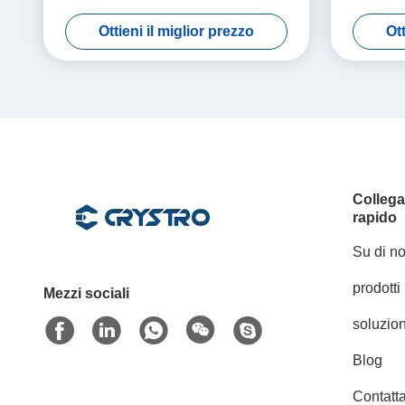
Ottieni il miglior prezzo
Ott
Colleg
rapido
Su di no
prodotti
Mezzi sociali
soluzion
Blog
Contatta