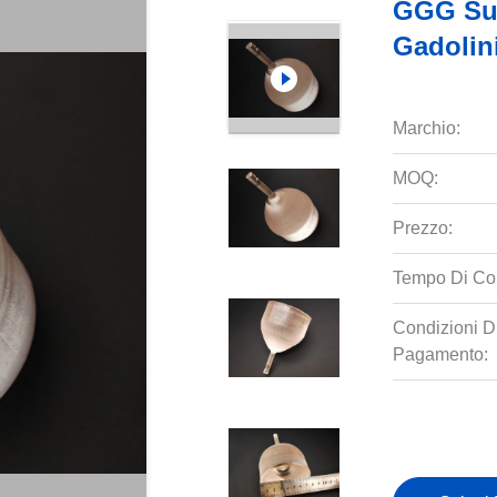
GGG Subs
Gadolini
Marchio:
MOQ:
Prezzo:
Tempo Di Co
Condizioni D
Pagamento: