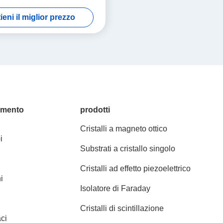
GGG
ieni il miglior prezzo
amento
prodotti
Cristalli a magneto ottico
i
Substrati a cristallo singolo
Cristalli ad effetto piezoelettrico
i
Isolatore di Faraday
Cristalli di scintillazione
ci