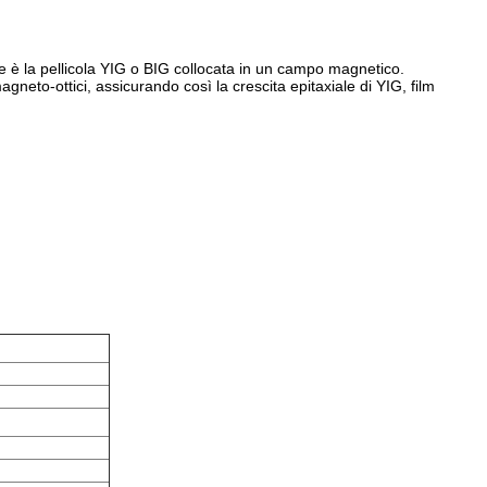
 è la pellicola YIG o BIG collocata in un campo magnetico.
neto-ottici, assicurando così la crescita epitaxiale di YIG, film