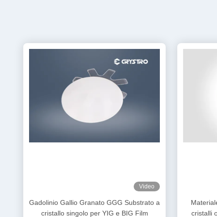
Video
Gadolinio Gallio Granato GGG Substrato a
Material
cristallo singolo per YIG e BIG Film
cristalli