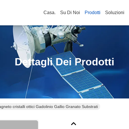
Casa.
Su Di Noi
Prodotti
Soluzioni
Dettagli Dei Prodotti
eto cristalli ottici Gadolinio Gallio Granato Substrati