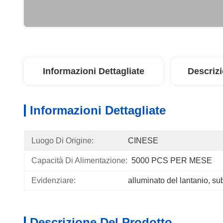
Informazioni Dettagliate
Descriz
Informazioni Dettagliate
Luogo Di Origine:
CINESE
Capacità Di Alimentazione:
5000 PCS PER MESE
Evidenziare:
alluminato del lantanio
, 
sub
Descrizione Del Prodotto