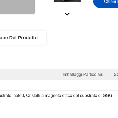
Ottieni 
ione Del Prodotto
Imballaggi Particolari:
Sc
strato laalo3
, 
Cristalli a magneto ottico del substrato di GGG