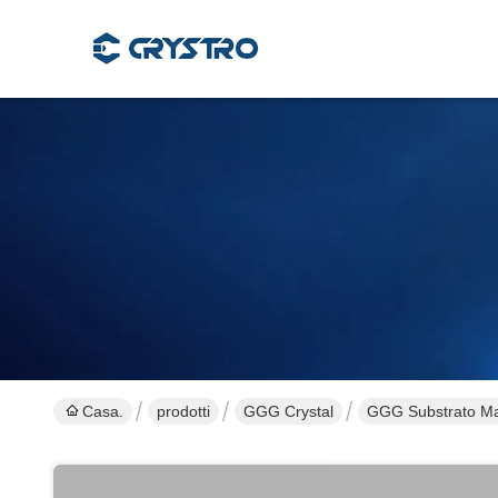
Casa.
prodotti
GGG Crystal
GGG Substrato Magn