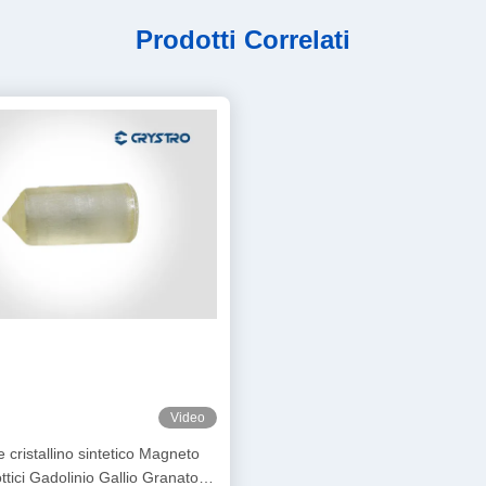
Prodotti Correlati
Video
e cristallino sintetico Magneto
 ottici Gadolinio Gallio Granato