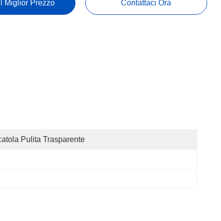
Il Miglior Prezzo
Contattaci Ora
atola Pulita Trasparente