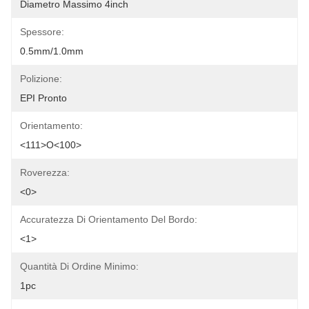
Diametro Massimo 4inch
Spessore:
0.5mm/1.0mm
Polizione:
EPI Pronto
Orientamento:
<111>o<100>
Roverezza:
<0>
Accuratezza Di Orientamento Del Bordo:
<1>
Quantità Di Ordine Minimo:
1pc