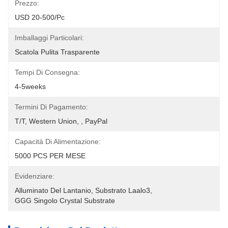
Prezzo:
USD 20-500/pc
Imballaggi Particolari:
Scatola Pulita Trasparente
Tempi Di Consegna:
4-5weeks
Termini Di Pagamento:
T/T, Western Union, , PayPal
Capacità Di Alimentazione:
5000 PCS PER MESE
Evidenziare:
Alluminato Del Lantanio
, 
Substrato Laalo3
, 
GGG Singolo Crystal Substrate