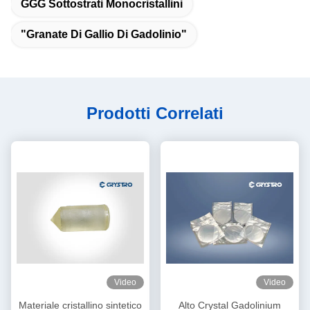
GGG Sottostrati Monocristallini
"Granate Di Gallio Di Gadolinio"
Prodotti Correlati
Video
Video
Materiale cristallino sintetico
Alto Crystal Gadolinium