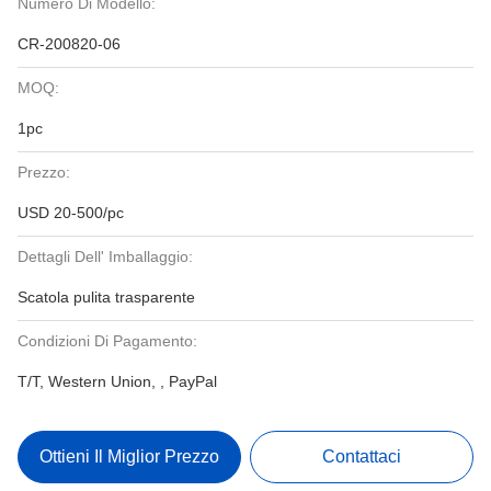
Numero Di Modello:
CR-200820-06
MOQ:
1pc
Prezzo:
USD 20-500/pc
Dettagli Dell' Imballaggio:
Scatola pulita trasparente
Condizioni Di Pagamento:
T/T, Western Union, , PayPal
Ottieni Il Miglior Prezzo
Contattaci